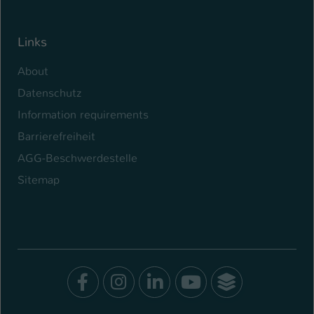
Links
About
Datenschutz
Information requirements
Barrierefreiheit
AGG-Beschwerdestelle
Sitemap
Facebook
Instagram
LinkedIn
Youtube
SocialWal