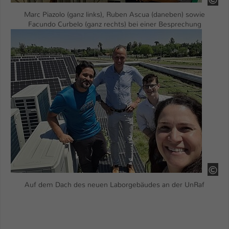
Marc Piazolo (ganz links), Ruben Ascua (daneben) sowie
Facundo Curbelo (ganz rechts) bei einer Besprechung
Show larger version
HS
Auf dem Dach des neuen Laborgebäudes an der UnRaf