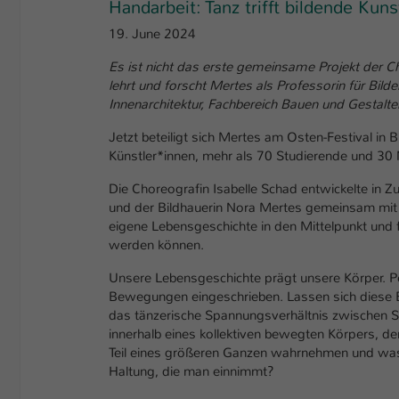
Handarbeit: Tanz trifft bildende Kuns
19. June 2024
Es ist nicht das erste gemeinsame Projekt der C
lehrt und forscht Mertes als Professorin für Bi
Innenarchitektur, Fachbereich Bauen und Gestalte
Jetzt beteiligt sich Mertes am Osten-Festival in 
Künstler*innen, mehr als 70 Studierende und 30 N
Die Choreografin Isabelle Schad entwickelte in 
und der Bildhauerin Nora Mertes gemeinsam mit F
eigene Lebensgeschichte in den Mittelpunkt und 
werden können.
Unsere Lebensgeschichte prägt unsere Körper. Pe
Bewegungen eingeschrieben. Lassen sich diese E
das tänzerische Spannungsverhältnis zwischen Selb
innerhalb eines kollektiven bewegten Körpers, der
Teil eines größeren Ganzen wahrnehmen und was b
Haltung, die man einnimmt?