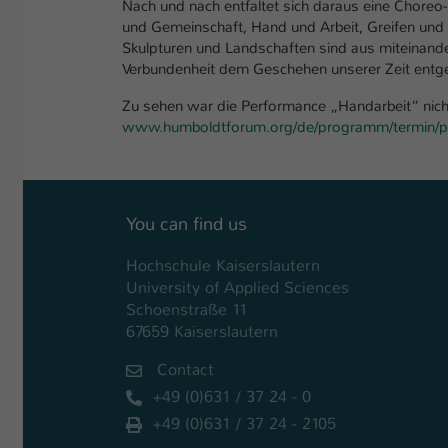
Nach und nach entfaltet sich daraus eine Choreo
und Gemeinschaft, Hand und Arbeit, Greifen und
Skulpturen und Landschaften sind aus miteinan
Verbundenheit dem Geschehen unserer Zeit entge
Zu sehen war die Performance „Handarbeit“ nicht
www.humboldtforum.org/de/programm/termin/pe
You can find us
Hochschule Kaiserslautern
University of Applied Sciences
Schoenstraße 11
67659 Kaiserslautern
Contact
+49 (0)631 / 37 24 - 0
+49 (0)631 / 37 24 - 2105