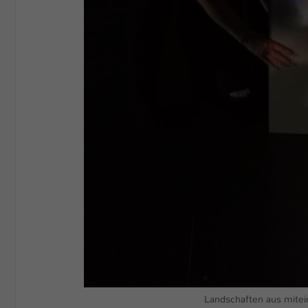
Landschaften aus mitei