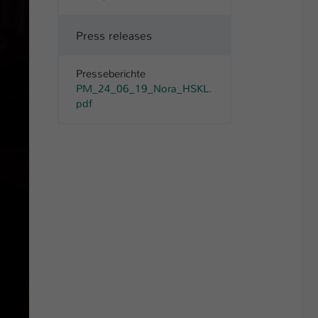
Press releases
Presseberichte
PM_24_06_19_Nora_HSKL.
pdf