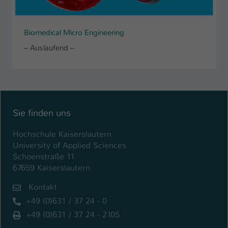
Biomedical Micro Engineering
– Auslaufend –
Sie finden uns
Hochschule Kaiserslautern
University of Applied Sciences
Schoenstraße 11
67659 Kaiserslautern
Kontakt
+49 (0)631 / 37 24 - 0
+49 (0)631 / 37 24 - 2105