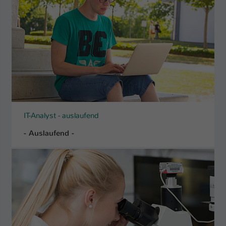
IT-Analyst - auslaufend
- Auslaufend -