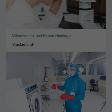
Mikrosystem- und Nanotechnologie
-Auslaufend-