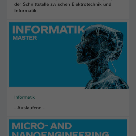
der Schnittstelle zwischen Elektrotechnik und
Informatik.
Informatik
- Auslaufend -