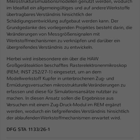
Mikrostruktursimulationsmodellen genutzt werden, wodurch
im Idealfall ein allgemeingültiges und auf andere Werkstoffe
übertragbares Verständnis hinsichtlich der
Schädigungsentwicklung aufgebaut werden kann. Der
Grundgedanke des vorliegenden Projektes besteht darin, die
Veränderungen von Messgrößensignalen mit
Werkstoffmechanismen zu verknüpfen und darüber ein
übergreifendes Verständnis zu entwickeln.
Hierbei wird insbesondere ein über die HAW
Großgeräteaktion beschafftes Rasterelektronenmikroskop
(REM; INST 252/27-1) eingesetzt, um an dem
Modellwerkstoff Kupfer in unterbrochenen Zug- und
Ermüdungsversuchen mikrostrukturelle Veränderungen zu
erfassen und diese für Simulationsansätze nutzbar zu
machen. In diesen Ansatz sollen die Ergebnisse aus
Versuchen mit einem Zug-Druck-Modul im REM ergänzt
werden, wodurch ein tiefgreifendes Verständnis hinsichtlich
der ablaufenden Werkstoffmechanismen erwartet wird.
DFG STA 1133/26-1