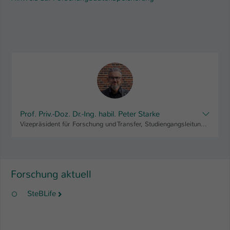
Prof. Priv.-Doz. Dr.-Ing. habil. Peter Starke
Vizepräsident für Forschung und Transfer, Studiengangsleitung "Maschinenbau, Bachelor", Fachbereichsrat AING
Forschung aktuell
SteBLife