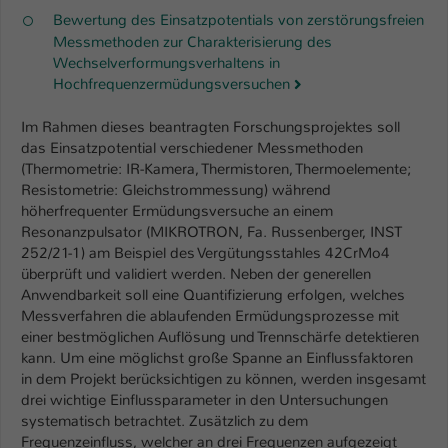
Bewertung des Einsatzpotentials von zerstörungsfreien
Messmethoden zur Charakterisierung des
Wechselverformungsverhaltens in
Hochfrequenzermüdungsversuchen
Im Rahmen dieses beantragten Forschungsprojektes soll
das Einsatzpotential verschiedener Messmethoden
(Thermometrie: IR-Kamera, Thermistoren, Thermoelemente;
Resistometrie: Gleichstrommessung) während
höherfrequenter Ermüdungsversuche an einem
Resonanzpulsator (MIKROTRON, Fa. Russenberger, INST
252/21-1) am Beispiel des Vergütungsstahles 42CrMo4
überprüft und validiert werden. Neben der generellen
Anwendbarkeit soll eine Quantifizierung erfolgen, welches
Messverfahren die ablaufenden Ermüdungsprozesse mit
einer bestmöglichen Auflösung und Trennschärfe detektieren
kann. Um eine möglichst große Spanne an Einflussfaktoren
in dem Projekt berücksichtigen zu können, werden insgesamt
drei wichtige Einflussparameter in den Untersuchungen
systematisch betrachtet. Zusätzlich zu dem
Frequenzeinfluss, welcher an drei Frequenzen aufgezeigt