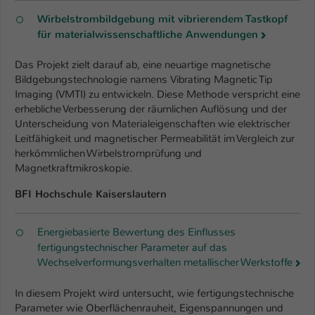
Wirbelstrombildgebung mit vibrierendem Tastkopf
für materialwissenschaftliche Anwendungen
Das Projekt zielt darauf ab, eine neuartige magnetische
Bildgebungstechnologie namens Vibrating Magnetic Tip
Imaging (VMTI) zu entwickeln. Diese Methode verspricht eine
erhebliche Verbesserung der räumlichen Auflösung und der
Unterscheidung von Materialeigenschaften wie elektrischer
Leitfähigkeit und magnetischer Permeabilität im Vergleich zur
herkömmlichen Wirbelstromprüfung und
Magnetkraftmikroskopie.
BFI Hochschule Kaiserslautern
Energiebasierte Bewertung des Einflusses
fertigungstechnischer Parameter auf das
Wechselverformungsverhalten metallischer Werkstoffe
In diesem Projekt wird untersucht, wie fertigungstechnische
Parameter wie Oberflächenrauheit, Eigenspannungen und