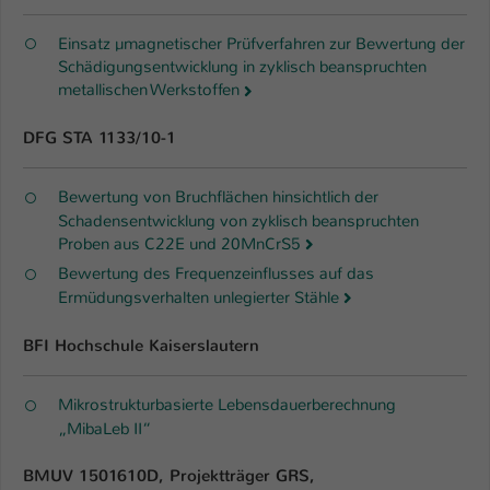
Einsatz µmagnetischer Prüfverfahren zur Bewertung der
Schädigungsentwicklung in zyklisch beanspruchten
metallischen Werkstoffen
DFG STA 1133/10-1
Bewertung von Bruchflächen hinsichtlich der
Schadensentwicklung von zyklisch beanspruchten
Proben aus C22E und 20MnCrS5
Bewertung des Frequenzeinflusses auf das
Ermüdungsverhalten unlegierter Stähle
BFI Hochschule Kaiserslautern
Mikrostrukturbasierte Lebensdauerberechnung
„MibaLeb II“
BMUV 1501610D, Projektträger GRS,