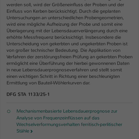
werden soll, wird der Größeneinfluss der Proben und der
Einfluss von Kerben berücksichtigt. Durch die geplanten
Untersuchungen an unterschiedlichen Probengeometrien,
wird eine mögliche Aufheizung der Probe und somit eine
Überlagerung mit der Lebensdauerverlängerung durch eine
erhöhte Messfrequenz berücksichtigt. Insbesondere die
Unterscheidung von gekerbten und ungekerbten Proben ist
von großer technischer Bedeutung. Die Applikation von
Verfahren der zerstörungsfreien Prüfung an gekerbten Proben
ermöglicht eine Überführung der hierbei gewonnenen Daten
in neue Lebensdauerprognoseverfahren und stellt somit
einen wichtigen Schritt in Richtung einer beschleunigten
Ermittlung von Bauteil-Wöhlerkurven dar.
DFG STA 1133/25-1
Mechanismenbasierte Lebensdauerprognose zur
Analyse von Frequenzeinflüssen auf das
Wechselverformungsverhalten ferritisch-perlitischer
Stähle