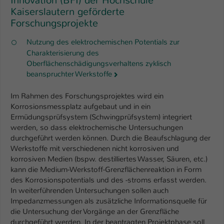
Innovation (BFI) der Hochschule
Kaiserslautern geförderte
Forschungsprojekte
Nutzung des elektrochemischen Potentials zur
Charakterisierung des
Oberflächenschädigungsverhaltens zyklisch
beanspruchter Werkstoffe
Im Rahmen des Forschungsprojektes wird ein
Korrosionsmessplatz aufgebaut und in ein
Ermüdungsprüfsystem (Schwingprüfsystem) integriert
werden, so dass elektrochemische Untersuchungen
durchgeführt werden können. Durch die Beaufschlagung der
Werkstoffe mit verschiedenen nicht korrosiven und
korrosiven Medien (bspw. destilliertes Wasser, Säuren, etc.)
kann die Medium-Werkstoff-Grenzflächenreaktion in Form
des Korrosionspotentials und des -stroms erfasst werden.
In weiterführenden Untersuchungen sollen auch
Impedanzmessungen als zusätzliche Informationsquelle für
die Untersuchung der Vorgänge an der Grenzfläche
durchgeführt werden. In der beantragten Projektphase soll