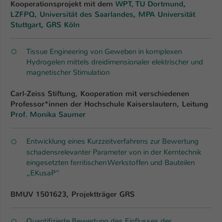
Kooperationsprojekt mit dem
WPT, TU Dortmund
,
LZFPQ, Universität des Saarlandes
,
MPA Universität
Stuttgart
,
GRS Köln­
Tissue Engineering von Geweben in komplexen
Hydrogelen mittels dreidimensionaler elektrischer und
magnetischer Stimulation
Carl-Zeiss Stiftung, Kooperation mit verschiedenen
Professor*innen der Hochschule Kaiserslautern, Leitung
Prof. Monika Saumer
Entwicklung eines Kurzzeitverfahrens zur Bewertung
schadensrelevanter Parameter von in der Kerntechnik
eingesetzten ferritischen Werkstoffen und Bauteilen
„EKusaP“
BMUV 1501623, Projektträger GRS
Quantifizierte Bewertung des Einflusses der