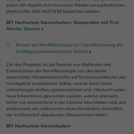
zuerst der Aspekt nicht korrosiver Medien an austenitischen
Werkstoffen (X6CrNiTi1810) betrachtet werden.
BFI Hochschule Kaiserslautern, Kooperation mit
Prof.
Monika Saumer
Einsatz der Kerr-Mikroskopie zur Charakterisierung der
Schädigungsentwicklung bei Stählen
Ziel des Projektes ist der Transfer von Methoden und
Erkenntnissen der Kerr-Mikroskopie von den bisher
betrachteten Modellwerkstoffen auf ferritisch-perlitische und
hochlegierte austenitische Stähle, welche durch einen
mehrphasigen Aufbau gekennzeichnet sind. Hierdurch sollen
neue Erkenntnisse gewonnen werden, welche einerseits
bisher nur unzureichend in der Literatur beschrieben sind und
andererseits ein vollkommen neues Verständnis hinsichtlich
der im Werkstoff ablaufenden Mechanismen liefern.
BFI Hochschule Kaiserslautern