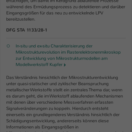
ertüchtigen, um damit im Kerbgrund ablaufende Prozesse
während des Ermüdungsprozess zu detektieren und darüber
Eingangsgrößen für das neu zu entwickelnde LPV
bereitzustellen.
DFG STA 1133/28-1
In-situ und ex-situ Charakterisierung der
Mikrostrukturevolution im Rasterelektronenmikroskop
zur Entwicklung von Mikrostrukturmodellen am
Modellwerkstoff Kupfer
Das Verständnis hinsichtlich der Mikrostrukturentwicklung
unter quasi-statischer und zyklischer Beanspruchung
metallischer Werkstoffe stellt ein zentrales Thema dar, wenn
es darum geht, die im Werkstoff ablaufenden Mechanismen
mit denen über verschiedene Messverfahren erfassten
Signalveränderungen zu koppeln. Hierdurch entsteht
einerseits ein grundlegenderes Verständnis hinsichtlich der
Schädigungsentwicklung, andererseits können diese
Informationen als Eingangsgrößen in