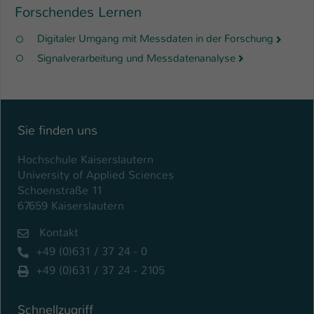
Forschendes Lernen
Digitaler Umgang mit Messdaten in der Forschung
Signalverarbeitung und Messdatenanalyse
Sie finden uns
Hochschule Kaiserslautern
University of Applied Sciences
Schoenstraße 11
67659 Kaiserslautern
Kontakt
+49 (0)631 / 37 24 - 0
+49 (0)631 / 37 24 - 2105
Schnellzugriff