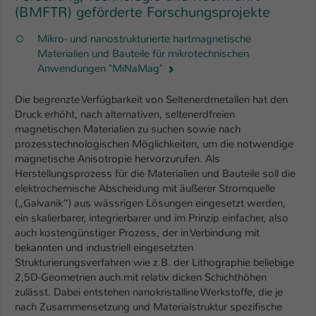
(BMFTR) geförderte Forschungsprojekte
Mikro- und nanostrukturierte hartmagnetische
Materialien und Bauteile für mikrotechnischen
Anwendungen "MiNaMag"
Die begrenzte Verfügbarkeit von Seltenerdmetallen hat den
Druck erhöht, nach alternativen, seltenerdfreien
magnetischen Materialien zu suchen sowie nach
prozesstechnologischen Möglichkeiten, um die notwendige
magnetische Anisotropie hervorzurufen. Als
Herstellungsprozess für die Materialien und Bauteile soll die
elektrochemische Abscheidung mit äußerer Stromquelle
(„Galvanik“) aus wässrigen Lösungen eingesetzt werden,
ein skalierbarer, integrierbarer und im Prinzip einfacher, also
auch kostengünstiger Prozess, der in Verbindung mit
bekannten und industriell eingesetzten
Strukturierungsverfahren wie z.B. der Lithographie beliebige
2,5D-Geometrien auch mit relativ dicken Schichthöhen
zulässt. Dabei entstehen nanokristalline Werkstoffe, die je
nach Zusammensetzung und Materialstruktur spezifische