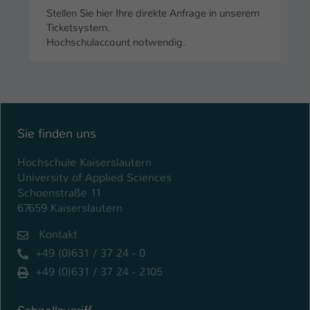
Stellen Sie hier Ihre direkte Anfrage in unserem
Ticketsystem.
Hochschulaccount notwendig.
Sie finden uns
Hochschule Kaiserslautern
University of Applied Sciences
Schoenstraße 11
67659 Kaiserslautern
Kontakt
+49 (0)631 / 37 24 - 0
+49 (0)631 / 37 24 - 2105