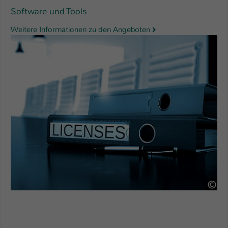
Software und Tools
Weitere Informationen zu den Angeboten
18