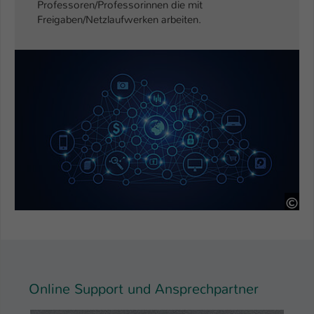
Professoren/Professorinnen die mit
Freigaben/Netzlaufwerken arbeiten.
60
Online Support und Ansprechpartner