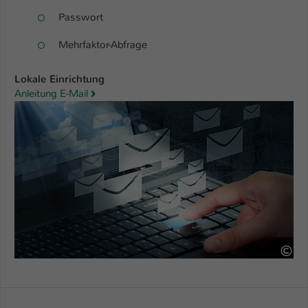
Passwort
Mehrfaktor-Abfrage
Lokale Einrichtung
Anleitung E-Mail
55