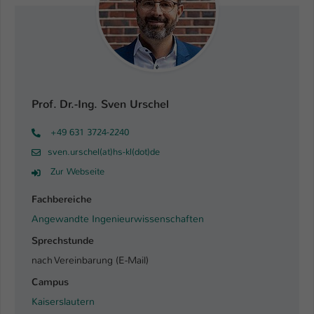
Prof. Dr.-Ing. Sven Urschel
+49 631 3724-2240
sven.urschel(at)hs-kl(dot)de
Zur Webseite
Fachbereiche
Angewandte Ingenieurwissenschaften
Sprechstunde
nach Vereinbarung (E-Mail)
Campus
Kaiserslautern