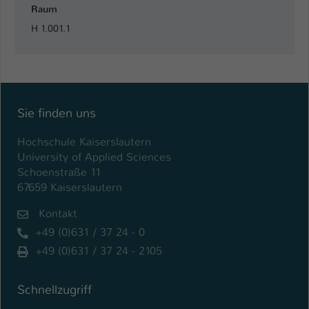
Raum
H 1.001.1
Sie finden uns
Hochschule Kaiserslautern
University of Applied Sciences
Schoenstraße 11
67659 Kaiserslautern
Kontakt
+49 (0)631 / 37 24 - 0
+49 (0)631 / 37 24 - 2105
Schnellzugriff