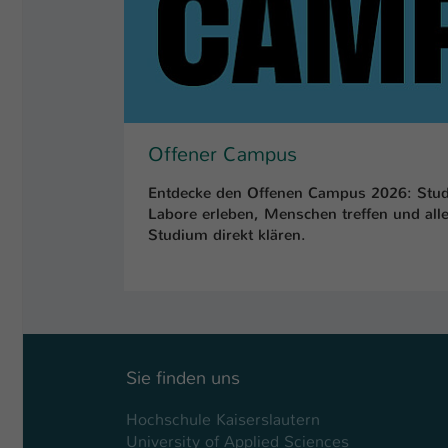
Offener Campus
Entdecke den Offenen Campus 2026: Stud
Labore erleben, Menschen treffen und al
Studium direkt klären.
Sie finden uns
Hochschule Kaiserslautern
University of Applied Sciences