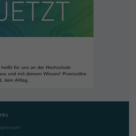
heißt für uns an der Hochschule
 aus und mit deinem Wissen! Praxisnähe
 dein Alltag.
inks
mpressum