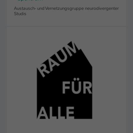
Austausch- und Vernetzungsgruppe neurodivergenter
Studis