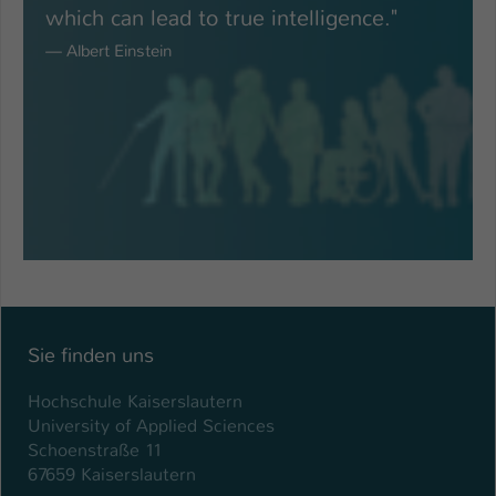
which can lead to true intelligence."
— Albert Einstein
Sie finden uns
Hochschule Kaiserslautern
University of Applied Sciences
Schoenstraße 11
67659 Kaiserslautern