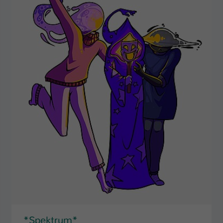
*Spektrum*