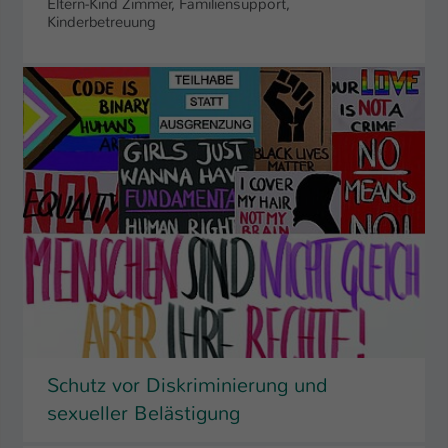
Eltern-Kind Zimmer, Familiensupport,
Kinderbetreuung
Schutz vor Diskriminierung und
sexueller Belästigung