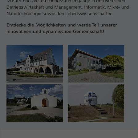
Master- und Weiterbildungsstudiengänge in den Bereichen
Betriebswirtschaft und Management, Informatik, Mikro- und
Nanotechnologie sowie den Lebenswissenschaften.
Entdecke die Möglichkeiten und werde Teil unserer
innovativen und dynamischen Gemeinschaft!
Show larger version
Show larger version
Show larger version
Show larger version