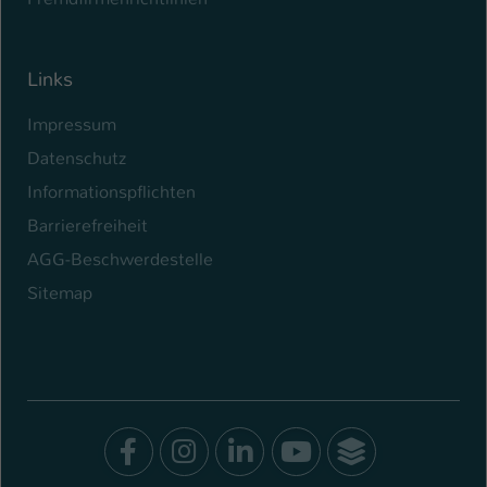
Links
Impressum
Datenschutz
Informationspflichten
Barrierefreiheit
AGG-Beschwerdestelle
Sitemap
Facebook
Instagram
LinkedIn
Youtube
SocialWal