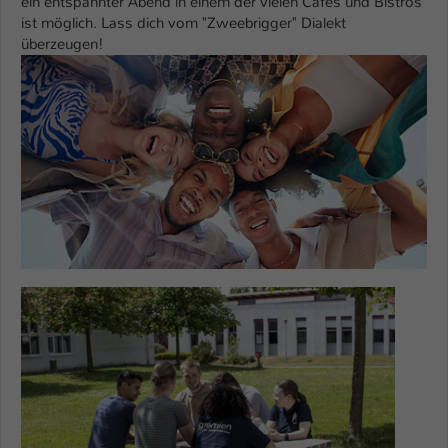
ein entspannter Abend in einem der vielen Cafés und Bistros
ist möglich. Lass dich vom "Zweebrigger" Dialekt
überzeugen!