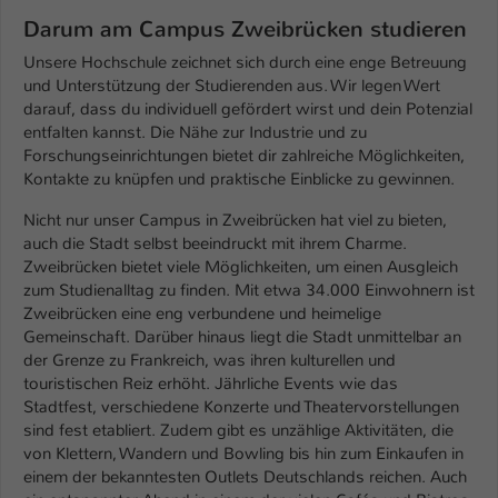
Darum am Campus Zweibrücken studieren
Unsere Hochschule zeichnet sich durch eine enge Betreuung
und Unterstützung der Studierenden aus. Wir legen Wert
darauf, dass du individuell gefördert wirst und dein Potenzial
entfalten kannst. Die Nähe zur Industrie und zu
Forschungseinrichtungen bietet dir zahlreiche Möglichkeiten,
Kontakte zu knüpfen und praktische Einblicke zu gewinnen.
Nicht nur unser Campus in Zweibrücken hat viel zu bieten,
auch die Stadt selbst beeindruckt mit ihrem Charme.
Zweibrücken bietet viele Möglichkeiten, um einen Ausgleich
zum Studienalltag zu finden. Mit etwa 34.000 Einwohnern ist
Zweibrücken eine eng verbundene und heimelige
Gemeinschaft. Darüber hinaus liegt die Stadt unmittelbar an
der Grenze zu Frankreich, was ihren kulturellen und
touristischen Reiz erhöht. Jährliche Events wie das
Stadtfest, verschiedene Konzerte und Theatervorstellungen
sind fest etabliert. Zudem gibt es unzählige Aktivitäten, die
von Klettern, Wandern und Bowling bis hin zum Einkaufen in
einem der bekanntesten Outlets Deutschlands reichen. Auch