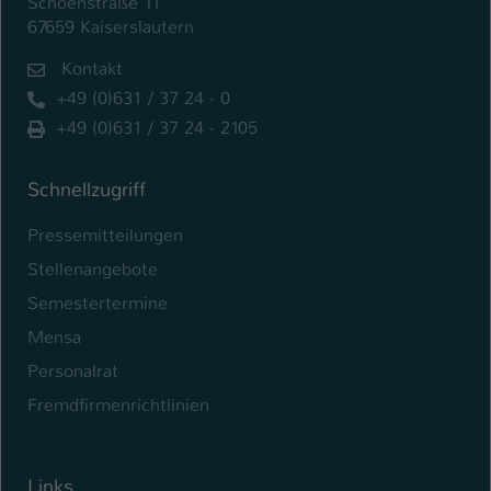
Schoenstraße 11
67659 Kaiserslautern
Kontakt
+49 (0)631 / 37 24 - 0
+49 (0)631 / 37 24 - 2105
Schnellzugriff
Pressemitteilungen
Stellenangebote
Semestertermine
Mensa
Personalrat
Fremdfirmenrichtlinien
Links