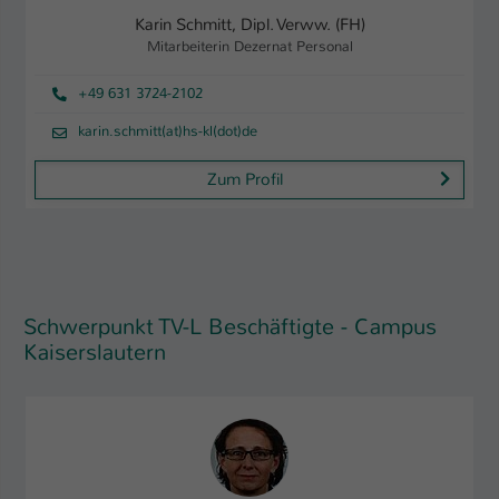
Karin Schmitt, Dipl. Verww. (FH)
Mitarbeiterin Dezernat Personal
+49 631 3724-2102
karin.schmitt(at)hs-kl(dot)de
Zum Profil
Schwerpunkt TV-L Beschäftigte - Campus
Kaiserslautern