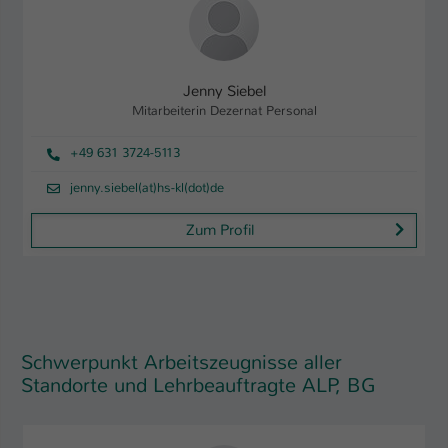
Jenny Siebel
Mitarbeiterin Dezernat Personal
+49 631 3724-5113
jenny.siebel(at)hs-kl(dot)de
Zum Profil
Schwerpunkt Arbeitszeugnisse aller
Standorte und Lehrbeauftragte ALP, BG