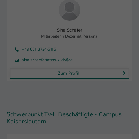
Sina Schäfer
Mitarbeiterin Dezernat Personal
+49 631 3724-5115
sina.schaefer(at)hs-kl(dot)de
Zum Profil
Schwerpunkt TV-L Beschäftigte - Campus
Kaiserslautern