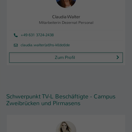
Claudia Walter
Mitarbeiterin Dezernat Personal
+49 631 3724-2438
claudia.walter(at)hs-kl(dot)de
Zum Profil
Schwerpunkt TV-L Beschäftigte - Campus
Zweibrücken und Pirmasens