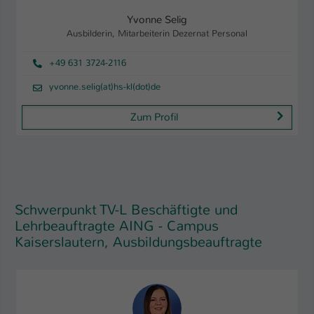
Yvonne Selig
Ausbilderin, Mitarbeiterin Dezernat Personal
+49 631 3724-2116
yvonne.selig(at)hs-kl(dot)de
Zum Profil
Schwerpunkt TV-L Beschäftigte und
Lehrbeauftragte AING - Campus
Kaiserslautern, Ausbildungsbeauftragte