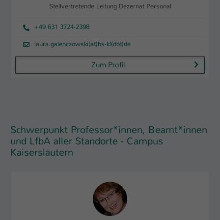
Stellvertretende Leitung Dezernat Personal
+49 631 3724-2398
laura.galenczowski(at)hs-kl(dot)de
Zum Profil
Schwerpunkt Professor*innen, Beamt*innen
und LfbA aller Standorte - Campus
Kaiserslautern