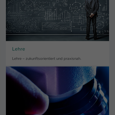
Lehre
Lehre – zukunftsorientiert und praxisnah.