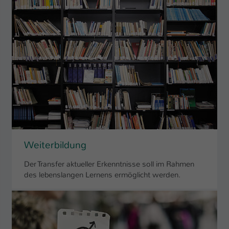
Weiterbildung
Der Transfer aktueller Erkenntnisse soll im Rahmen
des lebenslangen Lernens ermöglicht werden.