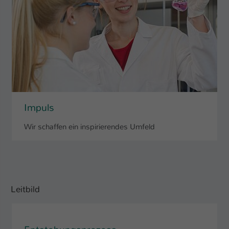
Impuls
Wir schaffen ein inspirierendes Umfeld
Leitbild