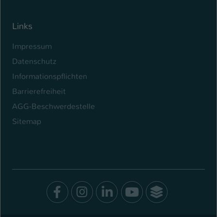
Links
Impressum
Datenschutz
Informationspflichten
Barrierefreiheit
AGG-Beschwerdestelle
Sitemap
Facebook
Instagram
LinkedIn
Youtube
SocialWal