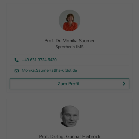
Prof. Dr. Monika Saumer
Sprecherin IMS
+49 631 3724-5420
Monika.Saumer(at)hs-kl(dot)de
Zum Profil
Prof. Dr.-Ing. Gunnar Heibrock