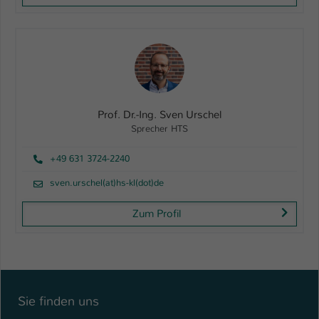
Prof. Dr.-Ing. Sven Urschel
Sprecher HTS
+49 631 3724-2240
sven.urschel(at)hs-kl(dot)de
Zum Profil
Sie finden uns