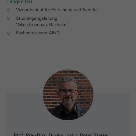
Tätigkeiten
Vizepräsident für Forschung und Transfer
Studiengangsleitung
"Maschinenbau, Bachelor"
Fachbereichsrat AING
Prof. Priv.-Doz. Dr.-Ing. habil. Peter Starke