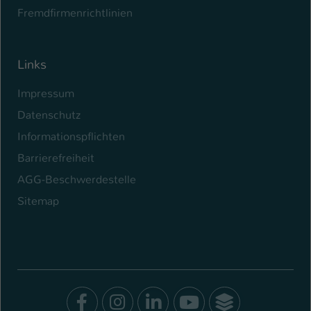
Fremdfirmenrichtlinien
Links
Impressum
Datenschutz
Informationspflichten
Barrierefreiheit
AGG-Beschwerdestelle
Sitemap
Facebook
Instagram
LinkedIn
Youtube
SocialWal