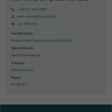
+49 631 3724-2389
peter.starke(at)hs-kl(dot)de
Zur Webseite
Fachbereiche
Angewandte Ingenieurwissenschaften
Sprechstunde
nach Vereinbarung
Campus
Kaiserslautern
Raum
H1-2010.1