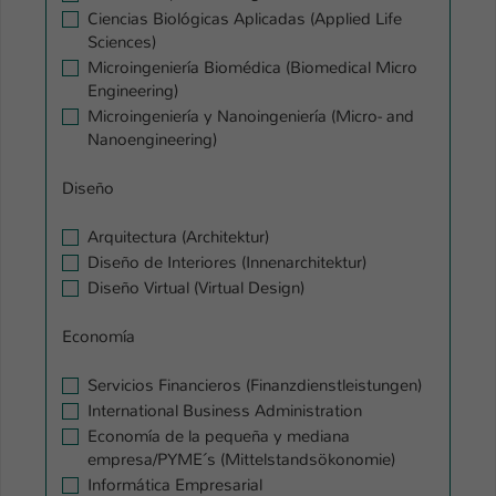
Ciencias Biológicas Aplicadas (Applied Life
Sciences)
Microingeniería Biomédica (Biomedical Micro
Engineering)
Microingeniería y Nanoingeniería (Micro- and
Nanoengineering)
Diseño
Arquitectura (Architektur)
Diseño de Interiores (Innenarchitektur)
Diseño Virtual (Virtual Design)
Economía
Servicios Financieros (Finanzdienstleistungen)
International Business Administration
Economía de la pequeña y mediana
empresa/PYME´s (Mittelstandsökonomie)
Informática Empresarial