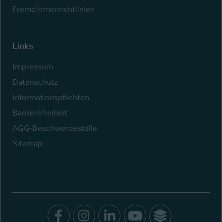
Fremdfirmenrichtlinien
Links
Impressum
Datenschutz
Informationspflichten
Barrierefreiheit
AGG-Beschwerdestelle
Sitemap
Facebook
Instagram
LinkedIn
Youtube
SocialWal