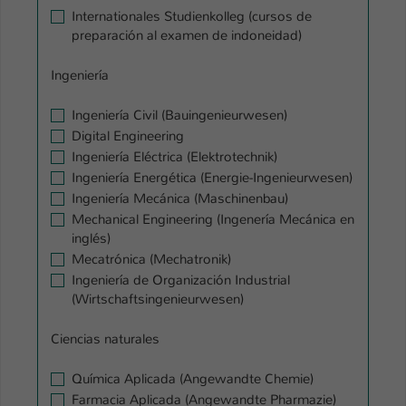
Internationales Studienkolleg (cursos de
preparación al examen de indoneidad)
Ingeniería
Ingeniería Civil (Bauingenieurwesen)
Digital Engineering
Ingeniería Eléctrica (Elektrotechnik)
Ingeniería Energética (Energie-Ingenieurwesen)
Ingeniería Mecánica (Maschinenbau)
Mechanical Engineering (Ingenería Mecánica en
inglés)
Mecatrónica (Mechatronik)
Ingeniería de Organización Industrial
(Wirtschaftsingenieurwesen)
Ciencias naturales
Química Aplicada (Angewandte Chemie)
Farmacia Aplicada (Angewandte Pharmazie)