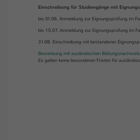
Einschreibung für Studiengänge mit Eignung
bis 01.06. Anmeldung zur Eignungsprüfung im Fac
bis 15.07. Anmeldung zur Eignungsprüfung im Fac
31.08. Einschreibung mit bestandener Eignungsprü
Bewerbung mit ausländischen Bildungsnachwei
Es gelten keine besonderen Fristen für ausländi