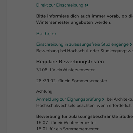
Direkt zur Einschreibung
Bitte informiere dich auch immer vorab, ob 
Wintersemester angeboten werden.
Bachelor
Einschreibung in zulassungsfreie Studiengänge
Bewerbung bei Hochschul- oder Studiengangswe
Reguläre Bewerbungsfristen
31.08. für ein Wintersemester
28./29.02. für ein Sommersemester
Achtung
Anmeldung zur Eignungsprüfung
bei Architektu
Hochschulwechsels beachten, wenn erforderlich. 
Bewerbung für zulassungsbeschränkte Studi
15.07. für ein Wintersemester
15.01. für ein Sommersemester