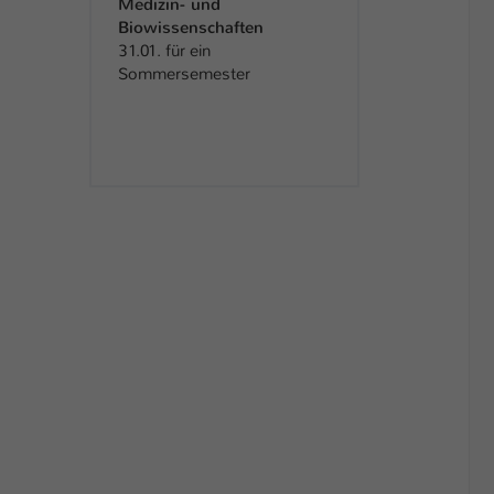
Medizin- und
Biowissenschaften
31.01. für ein
Sommersemester