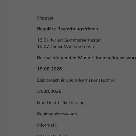
Master
Reguläre Bewerbungsfristen
15.01. für ein Sommersemester
15.07. für ein Wintersemester
Bei nachfolgenden Masterstudiengängen wurde
15.08.2026
Elektrotechnik und Informationstechnik
31.08.2026
Non-Destructive Testing
Bauingenieurwesen
Informatik