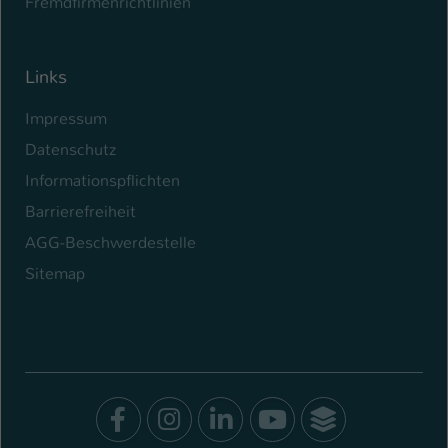
Fremdfirmenrichtlinien
Links
Impressum
Datenschutz
Informationspflichten
Barrierefreiheit
AGG-Beschwerdestelle
Sitemap
Facebook
Instagram
LinkedIn
Youtube
SocialWal