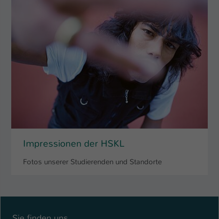
Impressionen der HSKL
Fotos unserer Studierenden und Standorte
Sie finden uns