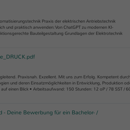
tomatisierungstechnik Praxis der elektrischen Antriebstechnik
lich und praktisch anwenden: Von ChatGPT zu modernen KI-
ktionsgerechte Bauteilgestaltung Grundlagen der Elektrotechnik
sse_DRUCK.pdf
end. Praxisnah. Exzellent. Mit uns zum Erfolg. Kompetent durc
gien und deren Einsatzmöglichkeiten in Entwicklung, Produktion od
auf einen Blick • Arbeitsaufwand: 150 Stunden: 12 oP / 78 SST / 6
- Deine Bewerbung für ein Bachelor- /