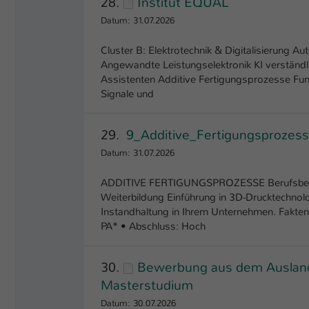
28.
Institut EQUAL
Datum: 31.07.2026
Cluster B: Elektrotechnik & Digitalisierung Au
Angewandte Leistungselektronik KI verständ
Assistenten Additive Fertigungsprozesse Fun
Signale und
29.
9_Additive_Fertigungsproze
Datum: 31.07.2026
ADDITIVE FERTIGUNGSPROZESSE Berufsbegleit
Weiterbildung Einführung in 3D-Drucktechnolo
Instandhaltung in Ihrem Unternehmen. Fakten 
PA* • Abschluss: Hoch
30.
Bewerbung aus dem Ausland 
Masterstudium
Datum: 30.07.2026