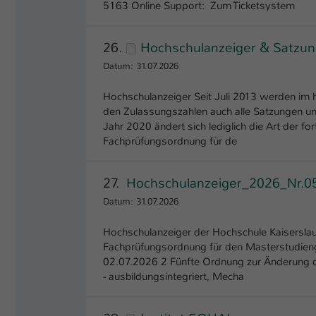
5163 Online Support: Zum Ticketsystem
26.
Hochschulanzeiger & Satzun
Datum: 31.07.2026
Hochschulanzeiger Seit Juli 2013 werden im 
den Zulassungszahlen auch alle Satzungen un
Jahr 2020 ändert sich lediglich die Art der
Fachprüfungsordnung für de
27.
Hochschulanzeiger_2026_Nr.05
Datum: 31.07.2026
Hochschulanzeiger der Hochschule Kaiserslaut
Fachprüfungsordnung für den Masterstudieng
02.07.2026 2 Fünfte Ordnung zur Änderung d
- ausbildungsintegriert, Mecha