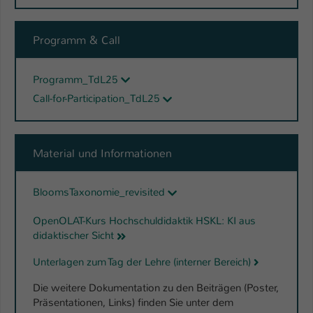
Programm & Call
Programm_TdL25
Call-for-Participation_TdL25
Material und Informationen
BloomsTaxonomie_revisited
OpenOLAT-Kurs Hochschuldidaktik HSKL: KI aus
didaktischer Sicht
Unterlagen zum Tag der Lehre (interner Bereich)
Die weitere Dokumentation zu den Beiträgen (Poster,
Präsentationen, Links) finden Sie unter dem