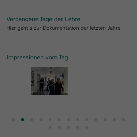
Vergangene Tage der Lehre
Hier geht's zur Dokumentation der letzten Jahre
Impressionen vom Tag
Show larger version for:
Sh