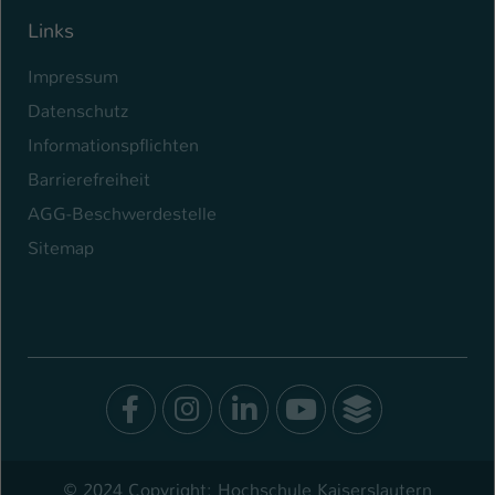
Links
Impressum
Datenschutz
Informationspflichten
Barrierefreiheit
AGG-Beschwerdestelle
Sitemap
Facebook
Instagram
LinkedIn
Youtube
SocialWal
© 2024 Copyright: Hochschule Kaiserslautern