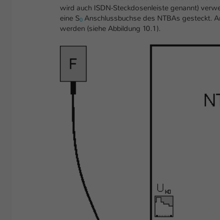
wird auch ISDN-Steckdosenleiste genannt) verwen
eine S
Anschlussbuchse des NTBAs gesteckt. An 
0
werden (siehe Abbildung 10.1).