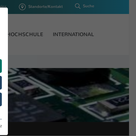
Suche
gins
Standorte/Kontakt
HOCHSCHULE
INTERNATIONAL
z