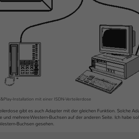
&Play-Installation mit einer ISDN-Verteilerdose
teilerdose gibt es auch Adapter mit der gleichen Funktion. Solche Ad
ite und mehrere Western-Buchsen auf der anderen Seite. Ich habe so
n Western-Buchsen gesehen.