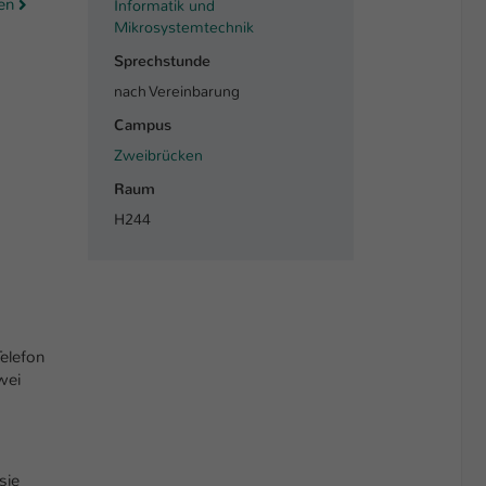
en
Informatik und
Mikrosystemtechnik
Sprechstunde
nach Vereinbarung
Campus
Zweibrücken
Raum
H244
elefon
wei
sie