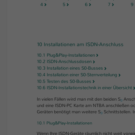
4
5
6
7
9
10 Installationen am ISDN-Anschluss
10.1 Plug&Play-Installationen
10.2 ISDN-Anschlussdosen
10.3 Installation eines S0-Busses
10.4 Installation einer S0-Sternverteilung
10.5 Testen des S0-Busses
10.6 ISDN-Installationstechnik in einer Übersicht
In vielen Fällen wird man mit den beiden S
Ansch
0
und eine ISDN-PC Karte am NTBA anschließen ode
Geräten benötigt man weitere S
Schnittstellen. 
0
10.1 Plug&Play-Installationen
Wenn Ihre ISDN-Geräte räumlich nicht weit vonein