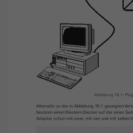
Abbildung 10.1: Plug
Alternativ zu der in Abbildung 10.1 gezeigten Ver
besitzen einen Western-Stecker auf der einen Se
Adapter schon mit zwei, mit vier und mit siebe