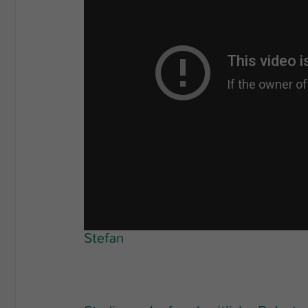
Stefan