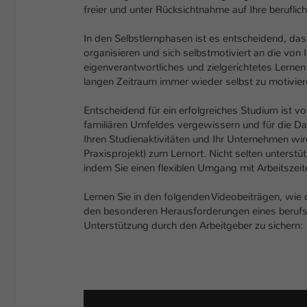
freier und unter Rücksichtnahme auf Ihre beruflic
In den Selbstlernphasen ist es entscheidend, dass
organisieren und sich selbstmotiviert an die von 
eigenverantwortliches und zielgerichtetes Lernen 
langen Zeitraum immer wieder selbst zu motivier
Entscheidend für ein erfolgreiches Studium ist v
familiären Umfeldes vergewissern und für die Dau
Ihren Studienaktivitäten und Ihr Unternehmen wi
Praxisprojekt) zum Lernort. Nicht selten unterstüt
indem Sie einen flexiblen Umgang mit Arbeitszei
Lernen Sie in den folgenden Videobeiträgen, wie
den besonderen Herausforderungen eines berufsb
Unterstützung durch den Arbeitgeber zu sichern: