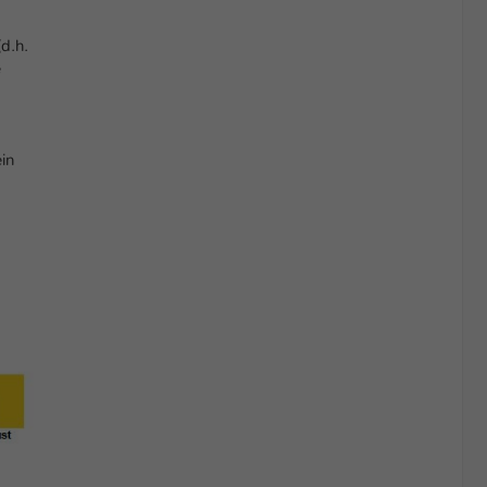
d.h.
e
in