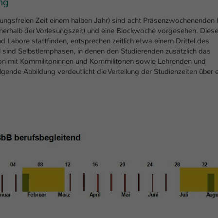
ng
sungsfreien Zeit einem halben Jahr) sind acht Präsenzwochenenden (
nerhalb der Vorlesungszeit) und eine Blockwoche vorgesehen. Dies
 Labore stattfinden, entsprechen zeitlich etwa einem Drittel des
 sind Selbstlernphasen, in denen den Studierenden zusätzlich das
 mit Kommilitoninnen und Kommilitonen sowie Lehrenden und
lgende Abbildung verdeutlicht die Verteilung der Studienzeiten über e