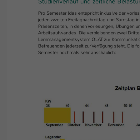
Studienverlauf und zeitliche Belastu
Pro Semester (das entspricht inklusive der vorle
jeden zweiten Freitagnachmittag und Samstag in
Präsenzzeiten, in denen Vorlesungen, Übungen und
Arbeitsaufwandes. Die verbleibenden zwei Drittel
Lernmanagementsystem OLAT zur Kommunikation
Betreuenden jederzeit zur Verfügung steht. Die fo
Semester nochmals sehr anschaulich: