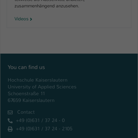
zusammenhängend anzusehen.
Videos
You can find us
Hochschule Kaiserslautern
University of Applied Sciences
Schoenstraße 11
67659 Kaiserslautern
Contact
+49 (0)631 / 37 24 - 0
+49 (0)631 / 37 24 - 2105