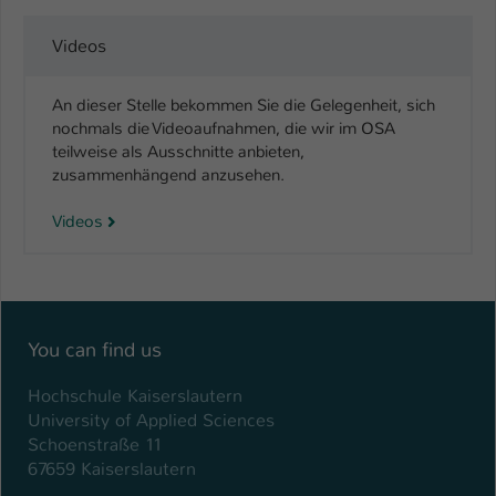
Videos
An dieser Stelle bekommen Sie die Gelegenheit, sich
nochmals die Videoaufnahmen, die wir im OSA
teilweise als Ausschnitte anbieten,
zusammenhängend anzusehen.
Videos
You can find us
Hochschule Kaiserslautern
University of Applied Sciences
Schoenstraße 11
67659 Kaiserslautern