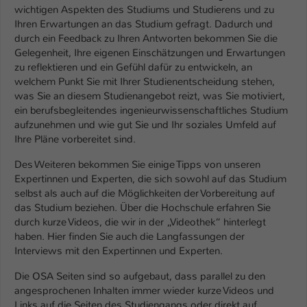
wichtigen Aspekten des Studiums und Studierens und zu
Ihren Erwartungen an das Studium gefragt. Dadurch und
durch ein Feedback zu Ihren Antworten bekommen Sie die
Gelegenheit, Ihre eigenen Einschätzungen und Erwartungen
zu reflektieren und ein Gefühl dafür zu entwickeln, an
welchem Punkt Sie mit Ihrer Studienentscheidung stehen,
was Sie an diesem Studienangebot reizt, was Sie motiviert,
ein berufsbegleitendes ingenieurwissenschaftliches Studium
aufzunehmen und wie gut Sie und Ihr soziales Umfeld auf
Ihre Pläne vorbereitet sind.
Des Weiteren bekommen Sie einige Tipps von unseren
Expertinnen und Experten, die sich sowohl auf das Studium
selbst als auch auf die Möglichkeiten der Vorbereitung auf
das Studium beziehen. Über die Hochschule erfahren Sie
durch kurze Videos, die wir in der „Videothek“ hinterlegt
haben. Hier finden Sie auch die Langfassungen der
Interviews mit den Expertinnen und Experten.
Die OSA Seiten sind so aufgebaut, dass parallel zu den
angesprochenen Inhalten immer wieder kurze Videos und
Links auf die Seiten des Studiengangs oder direkt auf