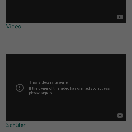
Video
Schüler