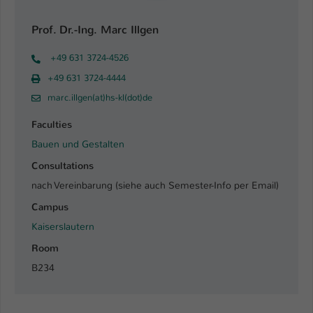
Prof. Dr.-Ing. Marc Illgen
+49 631 3724-4526
+49 631 3724-4444
marc.illgen(at)hs-kl(dot)de
Faculties
Bauen und Gestalten
Consultations
nach Vereinbarung (siehe auch Semester-Info per Email)
Campus
Kaiserslautern
Room
B234