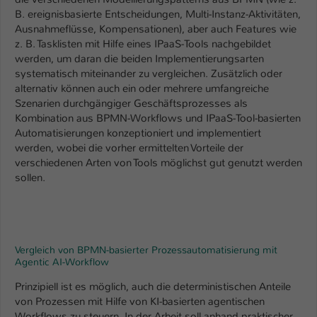
B. ereignisbasierte Entscheidungen, Multi-Instanz-Aktivitäten,
Ausnahmeflüsse, Kompensationen), aber auch Features wie
z. B. Tasklisten mit Hilfe eines IPaaS-Tools nachgebildet
werden, um daran die beiden Implementierungsarten
systematisch miteinander zu vergleichen. Zusätzlich oder
alternativ können auch ein oder mehrere umfangreiche
Szenarien durchgängiger Geschäftsprozesses als
Kombination aus BPMN-Workflows und IPaaS-Tool-basierten
Automatisierungen konzeptioniert und implementiert
werden, wobei die vorher ermittelten Vorteile der
verschiedenen Arten von Tools möglichst gut genutzt werden
sollen.
Vergleich von BPMN-basierter Prozessautomatisierung mit
Agentic AI-Workflow
Prinzipiell ist es möglich, auch die deterministischen Anteile
von Prozessen mit Hilfe von KI-basierten agentischen
Workflows zu steuern. In der Arbeit soll anhand praktischer