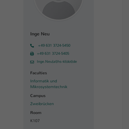
Inge Neu
+49 631 3724-5450
+49 631 3724-5405
Inge.Neu(at)hs-kl(dot)de
Faculties
Informatik und
Mikrosystemtechnik
Campus
Zweibrücken
Room
K107