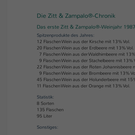
Die Zitt & Zampalo®-Chronik
Das erste Zitt & Zampalo®-Weinjahr 198
Spitzenprodukte des Jahres:
12 Flaschen Wein aus der Kirsche mit 13% Vol.
20 Flaschen Wein aus der Erdbeere mit 13% Vol.
7 Flaschen Wein aus der Waldhimbeere mit 13%
9 Flaschen Wein aus der Stachelbeere mit 13% V
22 Flaschen Wein aus der Roten Johannisbeere m
9 Flaschen Wein aus der Brombeere mit 13% Vo
45 Flaschen Wein aus der Holunderbeere mit 15%
11 Flaschen Wein aus der Orange mit 13% Vol.
Statistik:
8 Sorten
135 Flaschen
95 Liter
Sonstiges: