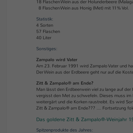
18 Flaschen Wein aus der Holunderbeere (Malaga
8 Flaschen Wein aus Honig (Met) mit 11% Vol.
Statistik:
4 Sorten
57 Flaschen
40 Liter
Sonstiges:
Zampalo wird Vater
Am 23. Februar 1991 wird Zampalo Vater und hat 
Der Wein aus der Erdbeere geht nur auf die Koste
Zitt & Zampalo® am Ende?
Man lässt den Erdbeerwein viel zu lange auf der
vergisst den Met zu schwefeln. Dieses muss im 
weitergärt und die Korken raustreibt. Es wird So
Zitt & Zampalo® am Ende??? .... Fortsetzung fol
Das goldene Zitt & Zampalo®-Weinjahr 1
Spitzenprodukte des Jahres: