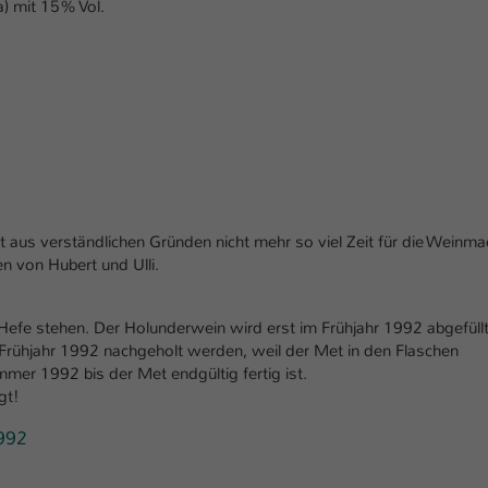
) mit 15% Vol.
aus verständlichen Gründen nicht mehr so viel Zeit für die Weinmac
n von Hubert und Ulli.
 Hefe stehen. Der Holunderwein wird erst im Frühjahr 1992 abgefüll
Frühjahr 1992 nachgeholt werden, weil der Met in den Flaschen
mmer 1992 bis der Met endgültig fertig ist.
gt!
992