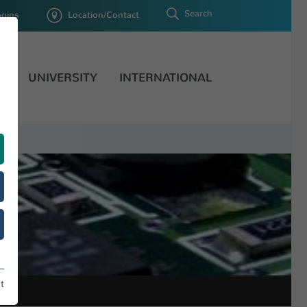
Search
ogins
Location/Contact
H
UNIVERSITY
INTERNATIONAL
t