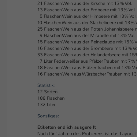
21 Flaschen Wein aus der Kirsche mit 13% Vol.
13 Flaschen Wein aus der Erdbeere mit 13% Vol.
5 Flaschen Wein aus der Himbeere mit 13% Vol.
10 Flaschen Wein aus der Stachelbeere mit 13% V
25 Flaschen Wein aus der Roten Johannisbeere m
9 Flaschen Wein aus der Mirabelle mit 13% Vol.
15 Flaschen Wein aus der Reineclaude mit 15% V
16 Flaschen Wein aus der Brombeere mit 13% Vo
33 Flaschen Wein aus der Holunderbeere mit 15%
7 Liter Federweißer aus Pfälzer Trauben mit 7% 
18 Flaschen Wein aus Pfälzer Trauben mit 13% Vo
16 Flaschen Wein aus Würzbacher Trauben mit 13
Statistik:
12 Sorten
188 Flaschen
132 Liter
Sonstiges:
Etiketten endlich ausgereift
Nach fünf Jahren des Probierens ist das Layout für 