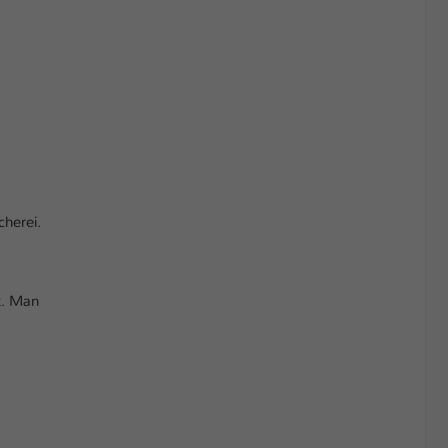
herei.
t. Man