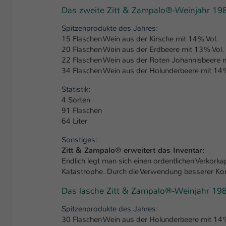
Das zweite Zitt & Zampalo®-Weinjahr 19
Spitzenprodukte des Jahres:
15 Flaschen Wein aus der Kirsche mit 14% Vol.
20 Flaschen Wein aus der Erdbeere mit 13% Vol.
22 Flaschen Wein aus der Roten Johannisbeere m
34 Flaschen Wein aus der Holunderbeere mit 14%
Statistik:
4 Sorten
91 Flaschen
64 Liter
Sonstiges:
Zitt & Zampalo® erweitert das Inventar:
Endlich legt man sich einen ordentlichen Verkorka
Katastrophe. Durch die Verwendung besserer Kork
Das lasche Zitt & Zampalo®-Weinjahr 19
Spitzenprodukte des Jahres:
30 Flaschen Wein aus der Holunderbeere mit 14%