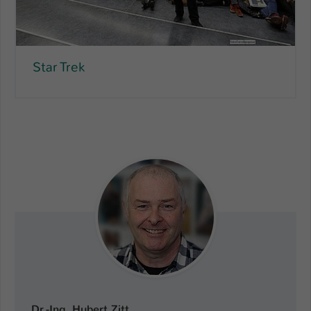
Star Trek
Dr.-Ing. Hubert Zitt