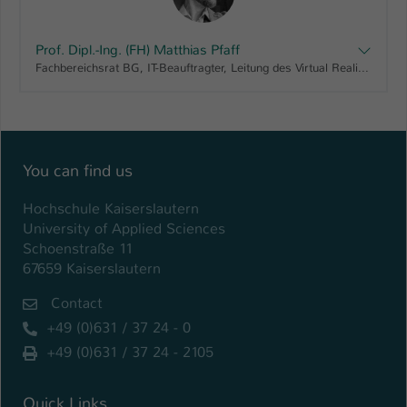
Prof. Dipl.-Ing. (FH) Matthias Pfaff
Fachbereichsrat BG, IT-Beauftragter, Leitung des Virtual Reality Labors der Hochschule Kaiserslautern, Masterzulassungsausschuss Virtual Design
You can find us
Hochschule Kaiserslautern
University of Applied Sciences
Schoenstraße 11
67659 Kaiserslautern
Contact
+49 (0)631 / 37 24 - 0
+49 (0)631 / 37 24 - 2105
Quick Links