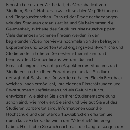
Fernstudierens, der Zeitbedarf, die Vereinbarkeit von
Studium, Beruf, Hobbies usw. mit sozialen Verpflichtungen
und Eingebundenheiten. Es wird der Frage nachgegangen,
wie das Studieren organisiert ist und Sie bekommen die
Gelegenheit, in Inhalte des Studiums hineinzuschnuppern.
Viele der angesprochenen Fragen werden in den
begleitenden Videointerviews nochmals von den befragten
Expertinnen und Experten (Studiengangsverantwortliche und
Studierende in höheren Semestern) thematisiert und
beantwortet. Darüber hinaus werden Sie nach
Einschätzungen zu wichtigen Aspekten des Studiums und
Studierens und zu Ihren Erwartungen an das Studium
gefragt. Auf Basis Ihrer Antworten erhalten Sie ein Feedback,
welches Ihnen ermöglicht, Ihre eigenen Einschätzungen und
Erwartungen zu reflektieren und ein Gefühl dafür zu
entwickeln, wie sicher Sie sich Ihrer Studienentscheidung
schon sind, wie motiviert Sie sind und wie gut Sie auf das
Studieren vorbereitet sind. Informationen über die
Hochschule und den Standort Zweibrücken erhalten Sie
durch kurze Videos, die wir in der "Videothek" hinterlegt
haben. Hier finden Sie auch nochmals die Langfassungen der