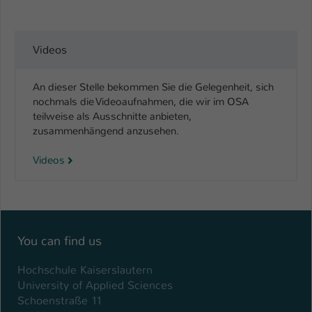
Videos
An dieser Stelle bekommen Sie die Gelegenheit, sich
nochmals die Videoaufnahmen, die wir im OSA
teilweise als Ausschnitte anbieten,
zusammenhängend anzusehen.
Videos
You can find us
Hochschule Kaiserslautern
University of Applied Sciences
Schoenstraße 11