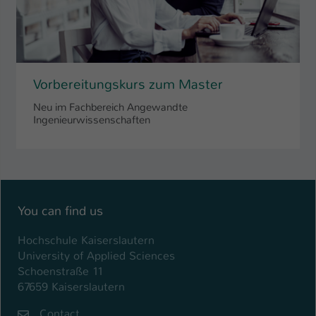
Vorbereitungskurs zum Master
Neu im Fachbereich Angewandte
Ingenieurwissenschaften
You can find us
Hochschule Kaiserslautern
University of Applied Sciences
Schoenstraße 11
67659 Kaiserslautern
Contact