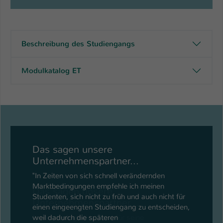
Beschreibung des Studiengangs
Modulkatalog ET
Das sagen unsere
Unternehmenspartner...
"
psb intralogistics
setzt für seine