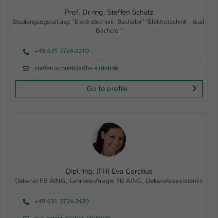
Prof. Dr.-Ing. Steffen Schütz
Studiengangsleitung: "Elektrotechnik, Bachelor" "Elektrotechnik - dual,
Bachelor"
+49 631 3724-2210
steffen.schuetz(at)hs-kl(dot)de
Go to profile
Dipl.-Ing. (FH) Eva Corcilius
Dekanat FB AING, Lehrbeauftragte FB AING, Dekanatsassistentin
+49 631 3724-2420