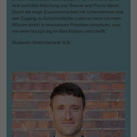
eine perfekte Mischung aus Theorie und Praxis bietet.
Durch die enge Zusammenarbeit mit Unternehmen und
den Zugang zu fortschrittlichen Laboren kann ich mein
Wissen direkt in innovativen Projekten einsetzen, was
mir einen Vorsprung im Berufsleben verschafft."
Studentin Elektrotechnik N.N.