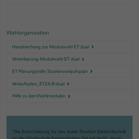
Wahlorganisation
Handreichung zur Modulwahl ET dual
Vereinbarung Modulwahl ET dual
ET Planungshilfe Studienverlaufsplan
Verlaufsplan_ET24-B-dual
Hilfe zu den Wahlmodulen
"Die Entscheidung für das duale Studium Elektrotechnik
an der Hochschule Kaiserslautern fiel mir leicht, da es