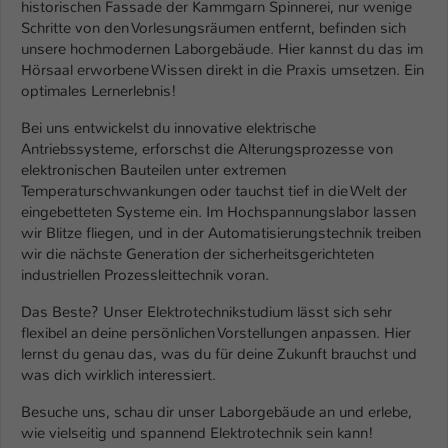
historischen Fassade der Kammgarn Spinnerei, nur wenige
Schritte von den Vorlesungsräumen entfernt, befinden sich
unsere hochmodernen Laborgebäude. Hier kannst du das im
Hörsaal erworbene Wissen direkt in die Praxis umsetzen. Ein
optimales Lernerlebnis!
Bei uns entwickelst du innovative elektrische
Antriebssysteme, erforschst die Alterungsprozesse von
elektronischen Bauteilen unter extremen
Temperaturschwankungen oder tauchst tief in die Welt der
eingebetteten Systeme ein. Im Hochspannungslabor lassen
wir Blitze fliegen, und in der Automatisierungstechnik treiben
wir die nächste Generation der sicherheitsgerichteten
industriellen Prozessleittechnik voran.
Das Beste? Unser Elektrotechnikstudium lässt sich sehr
flexibel an deine persönlichen Vorstellungen anpassen. Hier
lernst du genau das, was du für deine Zukunft brauchst und
was dich wirklich interessiert.
Besuche uns, schau dir unser Laborgebäude an und erlebe,
wie vielseitig und spannend Elektrotechnik sein kann!