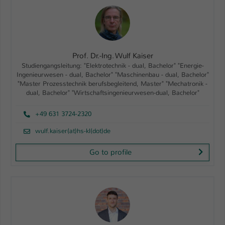
Prof. Dr.-Ing. Wulf Kaiser
Studiengangsleitung: "Elektrotechnik - dual, Bachelor" "Energie-
Ingenieurwesen - dual, Bachelor" "Maschinenbau - dual, Bachelor"
"Master Prozesstechnik berufsbegleitend, Master" "Mechatronik -
dual, Bachelor" "Wirtschaftsingenieurwesen-dual, Bachelor"
+49 631 3724-2320
wulf.kaiser(at)hs-kl(dot)de
Go to profile