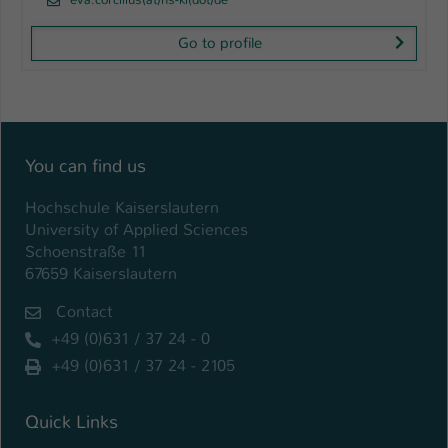
eva.corcilius(at)hs-kl(dot)de
Go to profile
You can find us
Hochschule Kaiserslautern
University of Applied Sciences
Schoenstraße 11
67659 Kaiserslautern
Contact
+49 (0)631 / 37 24 - 0
+49 (0)631 / 37 24 - 2105
Quick Links