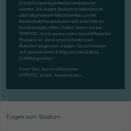
fortschrittlichen Lösungen in der Automation
und Robotik bereits seit vielen Jahren auf das
duale Studium an der Hochschule
Kaiserslautern. Diese Ausbildung ist ein
wichtiger Baustein für unsere
Systementwicklung und Projektrealisierung."
Jasmin Hemmer
psb intralogistics GmbH, Pirmasens
Fragen zum Studium