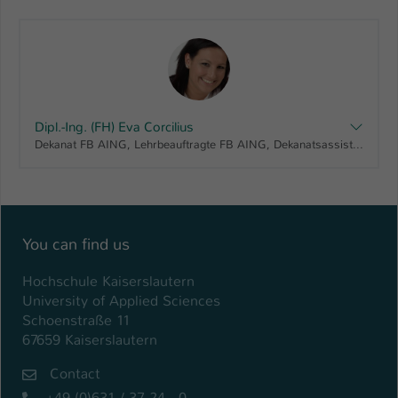
Dipl.-Ing. (FH) Eva Corcilius
Dekanat FB AING, Lehrbeauftragte FB AING, Dekanatsassistentin
You can find us
Hochschule Kaiserslautern
University of Applied Sciences
Schoenstraße 11
67659 Kaiserslautern
Contact
+49 (0)631 / 37 24 - 0