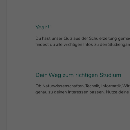
Yeah!!
Du hast unser Quiz aus der Schülerzeitung gemach
findest du alle wichtigen Infos zu den Studien
Dein Weg zum richtigen Studium
Ob Naturwissenschaften, Technik, Informatik, Wir
genau zu deinen Interessen passen. Nutze deine 