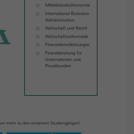
Mittelstandsökonomie
International Business
Administration
Wirtschaft und Recht
Wirtschaftsinformatik
Finanzdienstleistungen
Finanzberatung für
Unternehmen und
Privatkunden
fahre mehr zu den einzelnen Studiengängen!