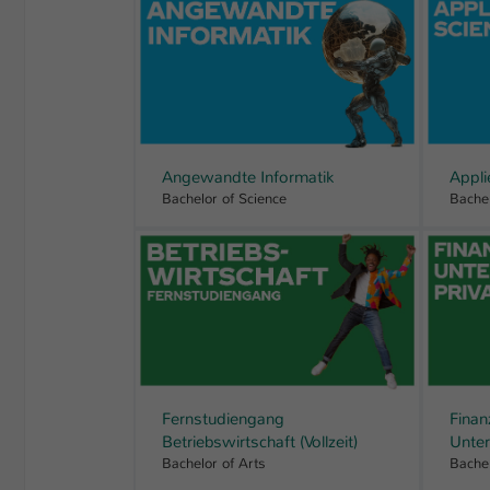
Angewandte Informatik
Appli
Bachelor of Science
Bachel
Fernstudiengang
Finan
Betriebswirtschaft (Vollzeit)
Unte
Bachelor of Arts
Bachel