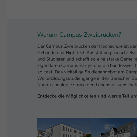
Warum Campus Zweibrücken?
Der Campus Zweibrücken der Hochschule ist der 
Gebäude und High-Tech-Ausstattung, einschließl
und Studieren und schafft so eine starke Gemeins
legendären Campus-Partys und die bundesweit bel
solltest. Das vielfältige Studienangebot am Cam
Weiterbildungsstudiengänge in den Bereichen Be
Nanotechnologie sowie den Lebenswissenschaft
Entdecke die Möglichkeiten und werde Teil u
Show larger version
Show larger version