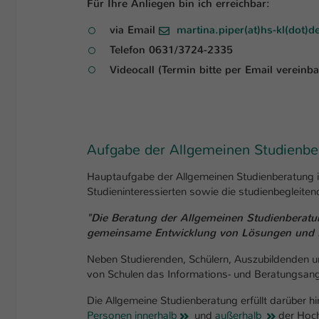
Für Ihre Anliegen bin ich erreichbar:
via Email
martina.piper(at)hs-kl(dot)d
Telefon 0631/3724-2335
Videocall (Termin bitte per Email vereinba
Aufgabe der Allgemeinen Studienbe
Hauptaufgabe der Allgemeinen Studienberatung is
Studieninteressierten sowie die studienbegleite
"Die Beratung der Allgemeinen Studienberatung 
gemeinsame Entwicklung von Lösungen und Pl
Neben Studierenden, Schülern, Auszubildenden und
von Schulen das Informations- und Beratungsan
Die Allgemeine Studienberatung erfüllt darüber hin
Personen innerhalb
und
außerhalb
der Hoch