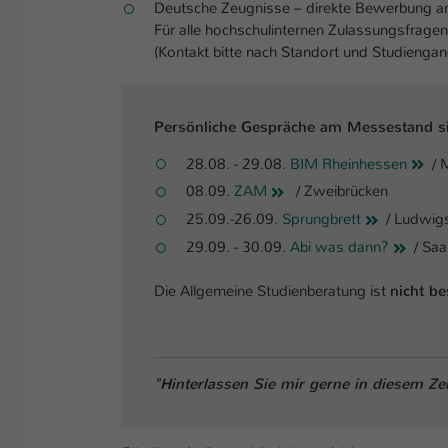
Deutsche Zeugnisse – direkte Bewerbung a
Für alle hochschulinternen Zulassungsfrage
(Kontakt bitte nach Standort und Studiengan
Persönliche Gespräche am Messestand si
28.08. - 29.08.
BIM Rheinhessen
/ 
08.09.
ZAM
/ Zweibrücken
25.09.-26.09.
Sprungbrett
/ Ludwig
29.09. - 30.09.
Abi was dann?
/ Saa
Die Allgemeine Studienberatung ist
nicht be
"Hinterlassen Sie mir gerne in diesem Z