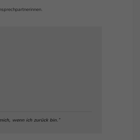
nsprechpartnerinnen.
mich, wenn ich zurück bin."