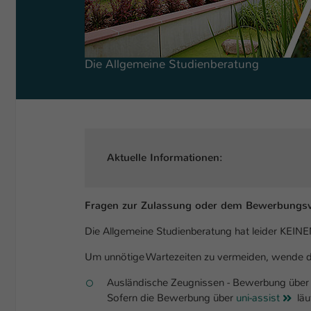
Die Allgemeine Studienberatung
Aktuelle Informationen:
Fragen zur Zulassung oder dem Bewerbungsv
Die Allgemeine Studienberatung hat leider KEINE
Um unnötige Wartezeiten zu vermeiden, wende di
Ausländische Zeugnissen - Bewerbung über 
Sofern die Bewerbung über
uni-assist
läuf