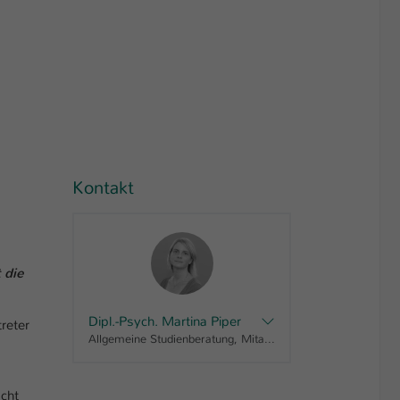
Kontakt
 die
Dipl.-Psych. Martina Piper
reter
Allgemeine Studienberatung, Mitarbeiterin Referat Student Life Cycle
acht