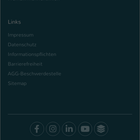
Links
Impressum
Datenschutz
Informationspflichten
Barrierefreiheit
AGG-Beschwerdestelle
Sitemap
Facebook
Instagram
LinkedIn
Youtube
SocialWal