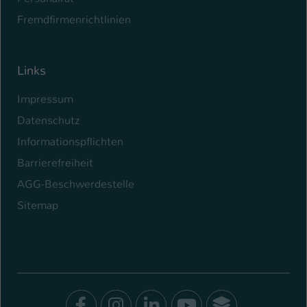
Fremdfirmenrichtlinien
Links
Impressum
Datenschutz
Informationspflichten
Barrierefreiheit
AGG-Beschwerdestelle
Sitemap
Facebook
Instagram
LinkedIn
Youtube
SocialWal