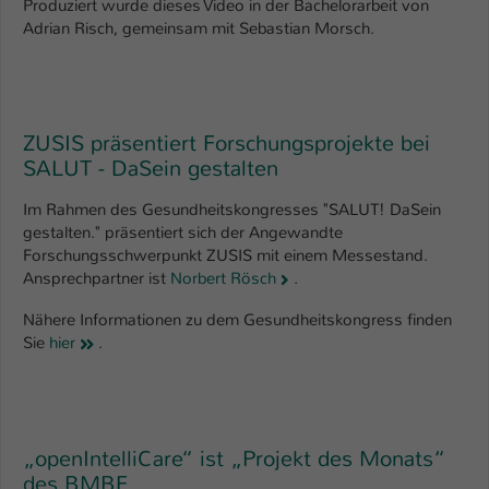
Produziert wurde dieses Video in der Bachelorarbeit von
Adrian Risch, gemeinsam mit Sebastian Morsch.
ZUSIS präsentiert Forschungsprojekte bei
SALUT - DaSein gestalten
Im Rahmen des Gesundheitskongresses "SALUT! DaSein
gestalten." präsentiert sich der Angewandte
Forschungsschwerpunkt ZUSIS mit einem Messestand.
Ansprechpartner ist
Norbert Rösch
.
Nähere Informationen zu dem Gesundheitskongress finden
Sie
hier
.
„openIntelliCare“ ist „Projekt des Monats“
des BMBF