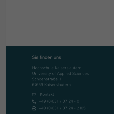
Sie finden uns
Hochschule Kaiserslautern
University of Applied Sciences
Schoenstraße 11
67659 Kaiserslautern
Kontakt
+49 (0)631 / 37 24 - 0
+49 (0)631 / 37 24 - 2105