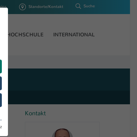
Suche
gins
Standorte/Kontakt
HOCHSCHULE
INTERNATIONAL
Kontakt
z