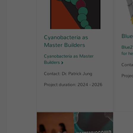
Blu
Cyanobacteria as
Master Builders
Blue2
for he
Cyanobacteria as Master
Builders
Conta
Contact: Dr. Patrick Jung
Proje
Project duration: 2024 - 2026