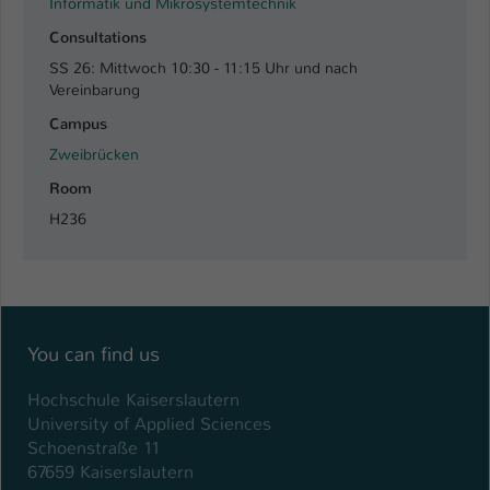
Informatik und Mikrosystemtechnik
Consultations
SS 26: Mittwoch 10:30 - 11:15 Uhr und nach
Vereinbarung
Campus
Zweibrücken
Room
H236
You can find us
Hochschule Kaiserslautern
University of Applied Sciences
Schoenstraße 11
67659 Kaiserslautern