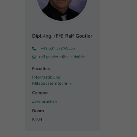
Dipl.-Ing. (FH) Ralf Goutier
+49 631 3724-5355
ralf.goutier(at)hs-kl(dot)de
Faculties
Informatik und
Mikrosystemtechnik
Campus
Zweibrücken
Room
K104