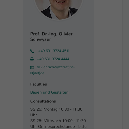
Prof. Dr.-Ing. Olivier
Schwyzer
+49 631 3724-4511
+49 631 3724-4444
olivier.schwyzer(at)hs-
kl(dot)de
Faculties
Bauen und Gestalten
Consultations
SS 25: Montag 10:30 - 11:30
Uhr
SS 25: Mittwoch 10:00 - 11:30
Uhr Onlinesprechstunde - bitte