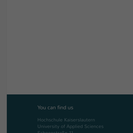
You can find us
Hochschule Kaiserslautern
University of Applied Sciences
Schoenstraße 11