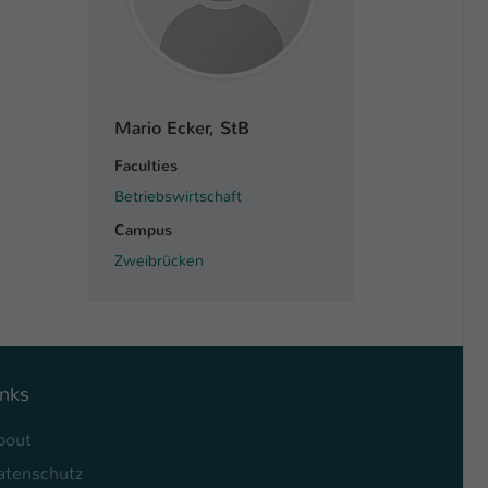
Mario Ecker, StB
Faculties
Betriebswirtschaft
Campus
Zweibrücken
inks
bout
atenschutz