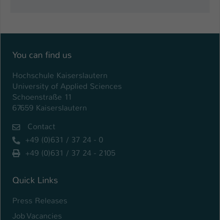
Einstellungen. Unter anderem eine zufällig
generierte ID, für die historische
Zweck
Speicherung Ihrer vorgenommen
Einstellungen, falls der Webseiten-
Betreiber dies eingestellt hat.
You can find us
Hochschule Kaiserslautern
Name
fe_typo_user / PHPSESSID
University of Applied Sciences
Schoenstraße 11
Anbieter
TYPO3
67659 Kaiserslautern
Laufzeit
1 Woche
Contact
+49 (0)631 / 37 24 - 0
Dieses Cookie ist ein Standard-Session-
Cookie von TYPO3. Es speichert im Fall
+49 (0)631 / 37 24 - 2105
eines Intranet-Logins die Session-ID. So
Zweck
kann der eingeloggte Benutzer
Quick Links
wiedererkannt werden und es wird ihm
Zugang zu geschützten Bereichen
Press Releases
gewährt.
Job Vacancies