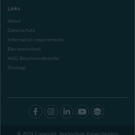
Links
About
Datenschutz
Information requirements
Barrierefreiheit
AGG-Beschwerdestelle
Sitemap
Facebook
Instagram
LinkedIn
Youtube
SocialWal
© 2024 Copyright: Hochschule Kaiserslautern