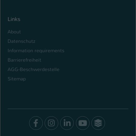
Links
About
Datenschutz
Information requirements
Barrierefreiheit
AGG-Beschwerdestelle
Sitemap
Facebook
Instagram
LinkedIn
Youtube
SocialWal