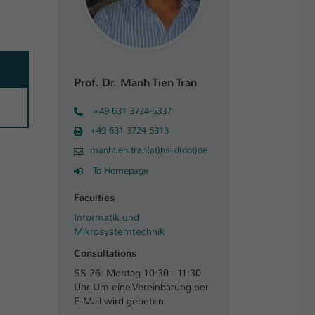
Prof. Dr. Manh Tien Tran
+49 631 3724-5337
+49 631 3724-5313
manhtien.tran(at)hs-kl(dot)de
To Homepage
Faculties
Informatik und
Mikrosystemtechnik
Consultations
SS 26: Montag 10:30 - 11:30
Uhr Um eine Vereinbarung per
E-Mail wird gebeten