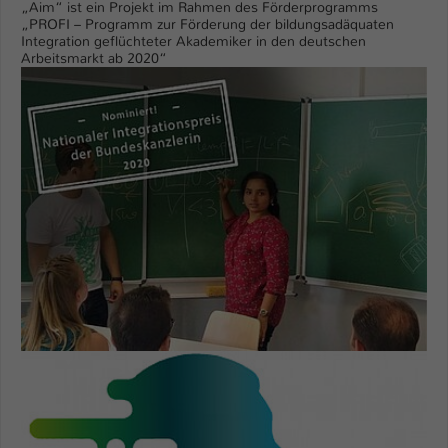
„Aim“ ist ein Projekt im Rahmen des Förderprogramms
„PROFI – Programm zur Förderung der bildungsadäquaten
Integration geflüchteter Akademiker in den deutschen
Arbeitsmarkt ab 2020“