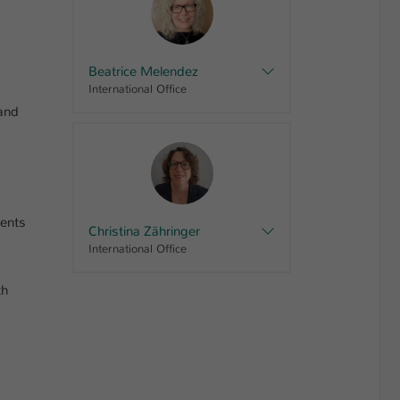
Beatrice Melendez
International Office
 and
dents
Christina Zähringer
International Office
th