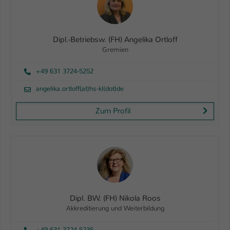
Dipl.-Betriebsw. (FH) Angelika Ortloff
Gremien
+49 631 3724-5252
angelika.ortloff(at)hs-kl(dot)de
Zum Profil
Dipl. BW. (FH) Nikola Roos
Akkreditierung und Weiterbildung
+49 631 3724-5235