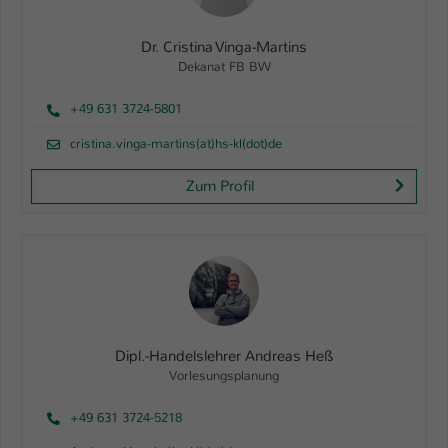
Dr. Cristina Vinga-Martins
Dekanat FB BW
+49 631 3724-5801
cristina.vinga-martins(at)hs-kl(dot)de
Zum Profil
Dipl.-Handelslehrer Andreas Heß
Vorlesungsplanung
+49 631 3724-5218