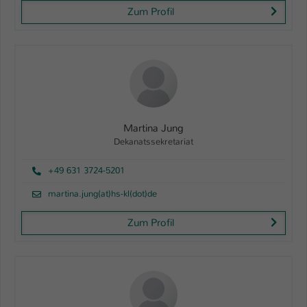
Zum Profil
Martina Jung
Dekanatssekretariat
+49 631 3724-5201
martina.jung(at)hs-kl(dot)de
Zum Profil